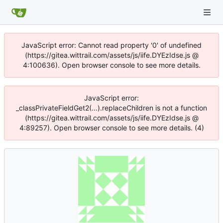
JavaScript error: Cannot read property '0' of undefined
(https://gitea.wittrail.com/assets/js/iife.DYEzIdse.js @
4:100636). Open browser console to see more details.
JavaScript error:
_classPrivateFieldGet2(...).replaceChildren is not a function
(https://gitea.wittrail.com/assets/js/iife.DYEzIdse.js @
4:89257). Open browser console to see more details. (4)