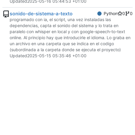
Updated
2025-05-16 05:44:53 +01:00
sonido-de-sistema-a-texto
Python
0
0
programado con ia, el script, una vez instaladas las
dependencias, capta el sonido del sistema y lo trata en
paralelo con whisper en local y con google-speech-to-text
online. Al principio hay que introducirle el idioma. Lo graba en
un archivo en una carpeta que se indica en el codigo
(subordinada a la carpeta donde se ejecuta el proyecto)
Updated
2025-05-15 05:35:46 +01:00