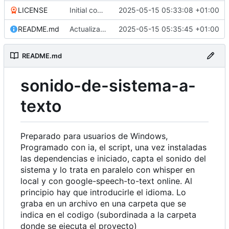
LICENSE
Initial commit
2025-05-15 05:33:08 +01:00
README.md
Actualizar README.md
2025-05-15 05:35:45 +01:00
README.md
sonido-de-sistema-a-
texto
Preparado para usuarios de Windows,
Programado con ia, el script, una vez instaladas
las dependencias e iniciado, capta el sonido del
sistema y lo trata en paralelo con whisper en
local y con google-speech-to-text online. Al
principio hay que introducirle el idioma. Lo
graba en un archivo en una carpeta que se
indica en el codigo (subordinada a la carpeta
donde se ejecuta el proyecto)